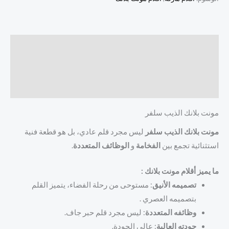
الوصف
معلومات إضافية
مراجعات (0)
مونت بلانك الذيب سلفر
مونت بلانك الذيب سلفر
ليس مجرد قلم عادي، بل هو قطعة فنية
استثنائية تجمع بين
الفخامة
و
الوظائف المتعددة
.
ما يميز أقلام مونت بلانك :
تصميمه الأنيق
: مستوحى من رحلة الفضاء، يتميز القلم
بتصميمه العصري .
وظائفه المتعددة
: ليس مجرد قلم حبر جاف.
جودته العالية
: عالي الجودة.