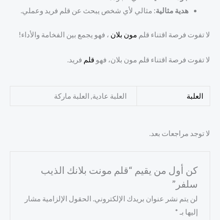
هدية مثالية
: مثالي لأي شخص يبحث عن قلم فريد وعملي.
لا تفوت فرصة اقتناء قلم
مون بلان
، فهو يجمع بين الفخامة والأداء!
لا تفوت فرصة اقتناء قلم مون بلان، فهو
قلم
فريد.
العلبة
العلبة عادية, العلبة ماركة
لا توجد مراجعات بعد.
كن أول من يقيم “قلم مونت بلانك الذيب
سلفر”
لن يتم نشر عنوان بريدك الإلكتروني.
الحقول الإلزامية مشار
إليها بـ
*