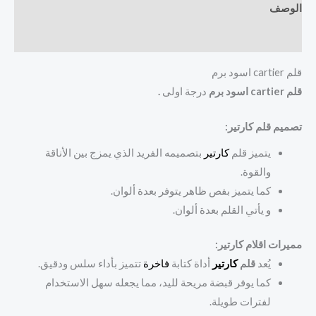
الوصف
مراجعات (0)
قلم cartier اسود برم
قلم cartier اسود برم
درجة اولى
.
تصميم قلم كارتير:
يتميز قلم
كارتير
بتصميمه الفريد الذي يمزج بين الأناقة
والقوة.
كما يتميز بفص ظاهر يتوفر بعدة ألوان.
و يأتي القلم بعدة ألوان.
مميرات اقلام كارتير:
يُعد
قلم
كارتير
أداة كتابة
فاخرة
تتميز بأداء سلس ودقيق.
كما يوفر قبضة مريحة لليد، مما يجعله سهل الاستخدام
لفترات طويلة.