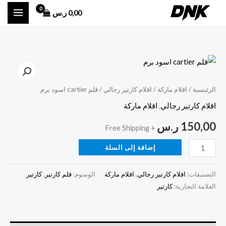
خطي
0,00
ر.س
لى
لمحتوى
كمية
قلم
cartier
الرئيسية
/
اقلام ماركة
/
اقلام كارتير رجالي
/ قلم cartier اسود برم
اسود
اقلام كارتير رجالي
,
اقلام ماركة
برم
150,00
ر.س
+ Free Shipping
إضافة إلى السلة
التصنيفات:
اقلام كارتير رجالي
,
اقلام ماركة
الوسوم:
قلم كارتير
,
كارتير
العلامة التجارية:
كارتير