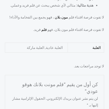
هدية مثالية
: مثالي لأي شخص يبحث عن قلم فريد وعملي.
لا تفوت فرصة اقتناء قلم
مون بلان
، فهو يجمع بين الفخامة والأداء!
لا تفوت فرصة اقتناء قلم مون بلان، فهو
قلم
فريد.
العلبة
العلبة عادية, العلبة ماركة
لا توجد مراجعات بعد.
كن أول من يقيم “قلم مونت بلانك هوقو
عودي”
لن يتم نشر عنوان بريدك الإلكتروني.
الحقول الإلزامية مشار
إليها بـ
*