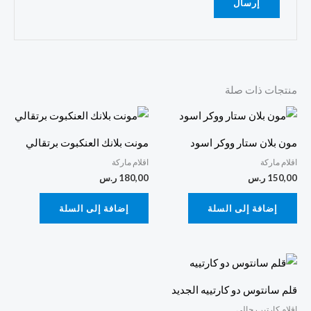
منتجات ذات صلة
مون بلان ستار ووكر اسود
مونت بلانك العنكبوت برتقالي
اقلام ماركة
اقلام ماركة
150,00
ر.س
180,00
ر.س
إضافة إلى السلة
إضافة إلى السلة
قلم سانتوس دو كارتييه الجديد
اقلام كارتير رجالي