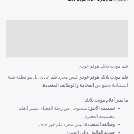
الوصف
معلومات إضافية
مراجعات (0)
قلم مونت بلانك هوقو عودي
قلم مونت بلانك هوقو عودي
ليس مجرد قلم عادي، بل هو قطعة فنية
استثنائية تجمع بين
الفخامة
و
الوظائف المتعددة
.
ما يميز أقلام مونت بلانك :
تصميمه الأنيق
: مستوحى من رحلة الفضاء، يتميز القلم
بتصميمه العصري .
وظائفه المتعددة
: ليس مجرد قلم حبر جاف.
جودته العالية
: عالي الجودة.