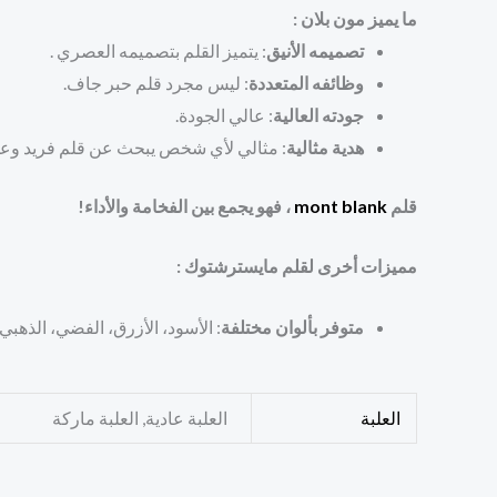
ما يميز مون بلان
:
تصميمه الأنيق
: يتميز القلم بتصميمه العصري .
وظائفه المتعددة
: ليس مجرد قلم حبر جاف.
جودته العالية
: عالي الجودة.
هدية مثالية
: مثالي لأي شخص يبحث عن قلم فريد وع
قلم
mont blank
، فهو يجمع بين الفخامة والأداء!
مميزات أخرى لقلم مايسترشتوك :
متوفر بألوان مختلفة
: الأسود، الأزرق، الفضي، الذهبي.
العلبة
العلبة عادية, العلبة ماركة