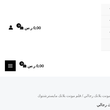
0,00
ر.س
0,00
ر.س
مونت بلانك رجالي
/ قلم مونت بلانك مايسترشتوك
ك رجالي