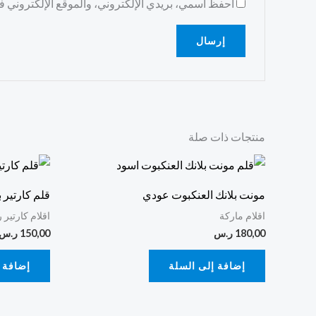
احفظ اسمي، بريدي الإلكتروني، والموقع الإلكتروني في
منتجات ذات صلة
مونت بلانك العنكبوت عودي
قلم كارتير 
اقلام ماركة
اقلام كارتير 
180,00
ر.س
150,00
ر.س
إضافة إلى السلة
إضافة 