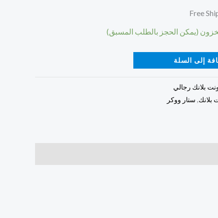
فة إلى السلة
ونت بلانك رجالي
 بلانك
,
ستار ووكر