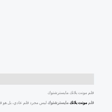
الوصف
معلومات إضافية
مراجعات (0)
قلم مونت بلانك مايسترشتوك
قلم
مونت بلانك
مايسترشتوك
ليس مجرد قلم عادي، بل هو قطع