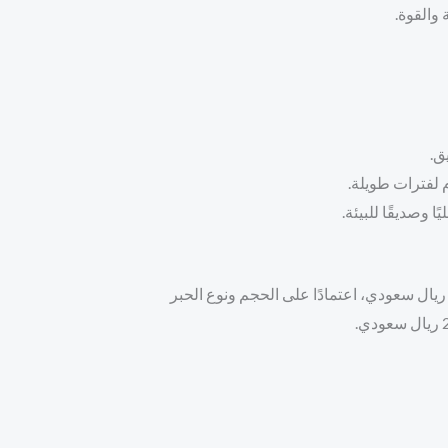
 والقوة.
ق.
 لفترات طويلة.
ا وصديقًا للبيئة.