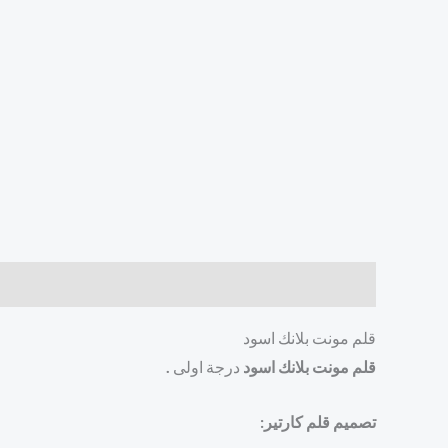
الوصف
مراجعات (0)
قلم مونت بلانك اسود
قلم مونت بلانك اسود
درجة اولى
.
تصميم قلم كارتير: