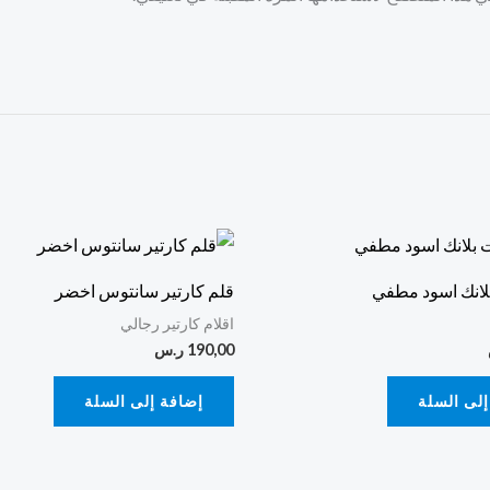
لانك اسود مطفي
قلم كارتير سانتوس اخضر
اقلام كارتير رجالي
190,00
ر.س
إلى السلة
إضافة إلى السلة