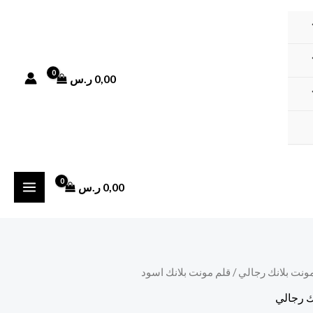
0,00
ر.س
0,00
ر.س
مونت بلانك رجالي
/ قلم مونت بلانك اسود
ك رجالي