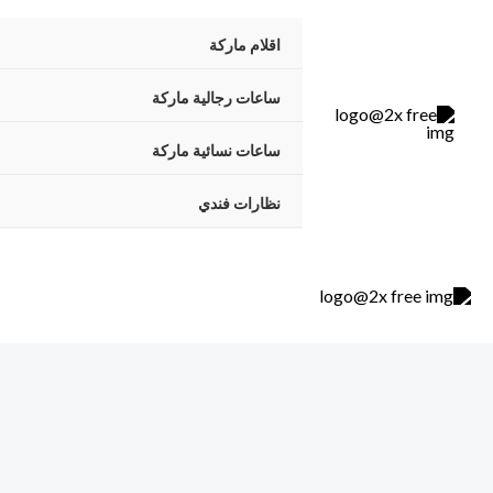
خطي
اقلام ماركة
لى
لمحتوى
ساعات رجالية ماركة
ساعات نسائية ماركة
نظارات فندي