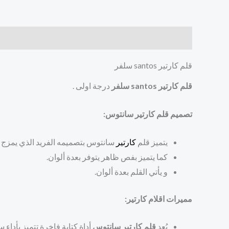
الوصف
مراجعات (0)
قلم كارتير santos سلفر
قلم كارتير santos سلفر
درجة اولى .
تصميم قلم كارتير سانتوس:
يتميز قلم
كارتير
سانتوس بتصميمه الفريد الذي يمزج بين
كما يتميز بفص ظاهر يتوفر بعدة ألوان.
و يأتي القلم بعدة ألوان.
مميرات اقلام كارتير:
يُعد
قلم كارتير سانتوس
أداة كتابة فاخرة تتميز بأداء