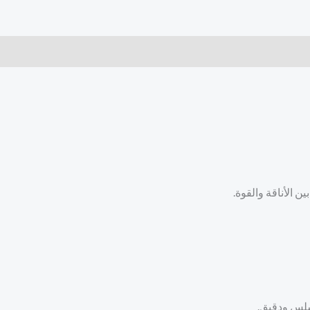
 الأناقة والقوة.
 سلس ودقيق.