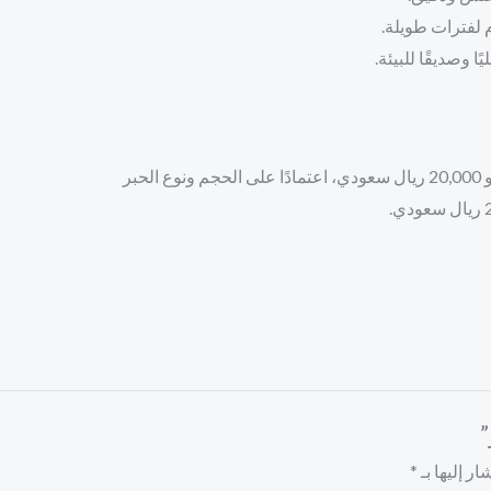
 لفترات طويلة.
ا وصديقًا للبيئة.
ر إليها بـ
*