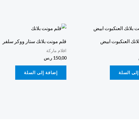
انك العنكبوت ابيض
قلم مونت بلانك ستار ووكر سلفر
اقلام ماركة
150,00
ر.س
إلى السلة
إضافة إلى السلة