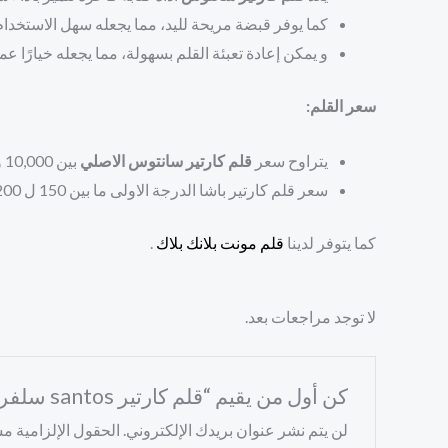
كما يوفر قبضة مريحة لليد، مما يجعله سهل الاستخدام
و يمكن إعادة تعبئة القلم بسهولة، مما يجعله خيارًا عمليً
سعر القلم:
يتراوح سعر
قلم كارتير سانتوس الاصلي
بين 10,000 و 20,000 ريال سعودي، اعتمادًا على الحجم ونوع الحبر
سعر قلم كارتير باشا الدرجة الاولى ما بين 150 ل 200 ريال سعودي.
كما يتوفر لدينا
قلم مونت بلانك بلاك
.
لا توجد مراجعات بعد.
كن أول من يقيم “قلم كارتير santos سلفر”
لن يتم نشر عنوان بريدك الإلكتروني.
الحقول الإلزامية مشا