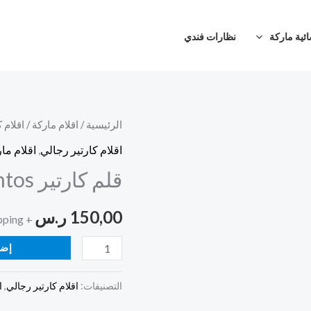
ئية ماركة
نظارات فندي
كمية
الرئيسية
/
اقلام ماركة
/
اقلام 
قلم
اقلام كارتير رجالي
,
اقلام ما
كارتير
قلم كارتير santos سلفر
santos
سلفر
150,00
ر.س
+ Free Shipping
إضا
التصنيفات:
اقلام كارتير رجالي
,
ا