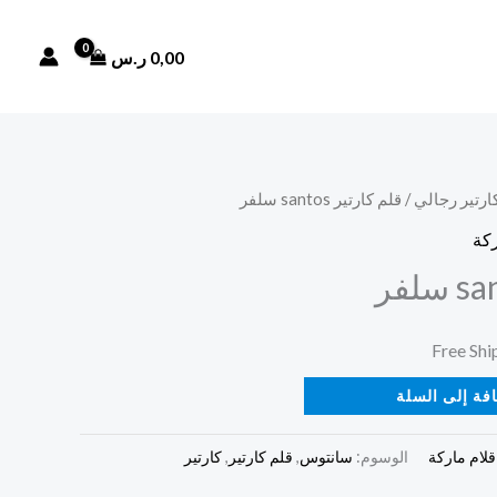
0,00
ر.س
كارتير رجالي
/ قلم كارتير santos سلفر
ركة
فة إلى السلة
قلام ماركة
الوسوم:
سانتوس
,
قلم كارتير
,
كارتير