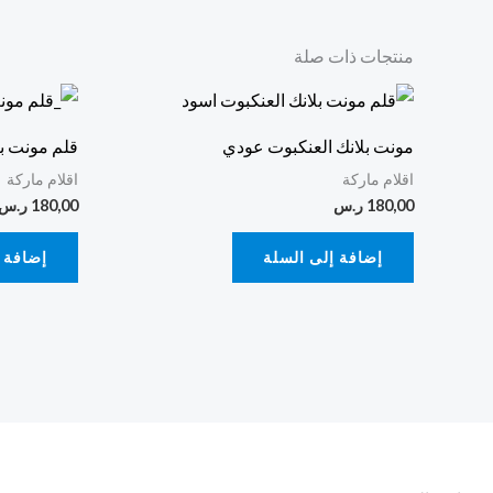
منتجات ذات صلة
مونت بلانك العنكبوت عودي
قلم مونت بل
اقلام ماركة
اقلام ماركة
180,00
ر.س
180,00
ر.س
إضافة إلى السلة
إضافة 