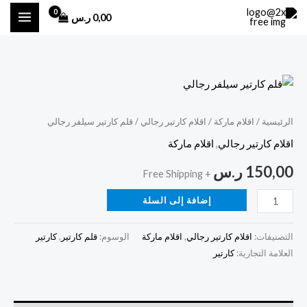
خطي
0,00
ر.س
لى
لمحتوى
كمية
قلم
كارتير
الرئيسية
/
اقلام ماركة
/
اقلام كارتير رجالي
/ قلم كارتير سيلفر رجالي
سيلفر
اقلام كارتير رجالي
,
اقلام ماركة
رجالي
150,00
ر.س
+ Free Shipping
إضافة إلى السلة
التصنيفات:
اقلام كارتير رجالي
,
اقلام ماركة
الوسوم:
قلم كارتير
,
كارتير
العلامة التجارية:
كارتير