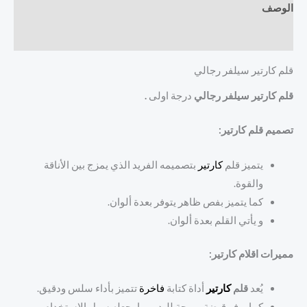
الوصف
مراجعات (0)
قلم كارتير سيلفر رجالي
قلم كارتير سيلفر رجالي
درجة اولى
.
تصميم قلم كارتير:
يتميز قلم
كارتير
بتصميمه الفريد الذي يمزج بين الأناقة
والقوة.
كما يتميز بفص ظاهر يتوفر بعدة ألوان.
و يأتي القلم بعدة ألوان.
مميرات اقلام كارتير:
يُعد
قلم
كارتير
أداة كتابة
فاخرة
تتميز بأداء سلس ودقيق.
كما يوفر قبضة مريحة لليد، مما يجعله سهل الاستخدام