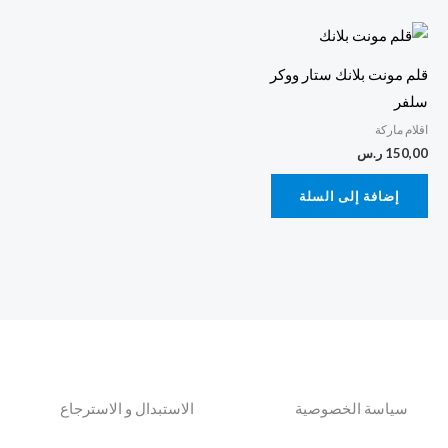
قلم مونت بلانك ستار ووكر
سلفر
اقلام ماركة
150,00
ر.س
إضافة إلى السلة
سياسة الخصوصية
الاستبدال و الاسترجاع