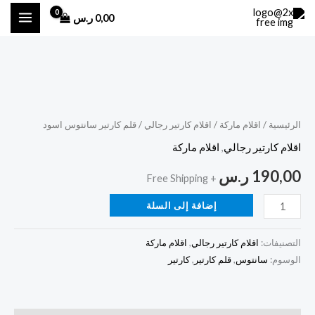
خطي
0,00
ر.س
لى
لمحتوى
كمية
قلم
كارتير
الرئيسية
/
اقلام ماركة
/
اقلام كارتير رجالي
/ قلم كارتير سانتوس اسود
سانتوس
اقلام كارتير رجالي
,
اقلام ماركة
اسود
190,00
ر.س
+ Free Shipping
إضافة إلى السلة
التصنيفات:
اقلام كارتير رجالي
,
اقلام ماركة
الوسوم:
سانتوس
,
قلم كارتير
,
كارتير