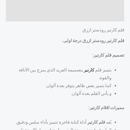
الوصف
مراجعات (0)
قلم كارتير رودستر ازرق
قلم كارتير رودستر ازرق درجة اولى .
تصميم قلم كارتير:
يتميز قلم
كارتير
بتصميمه الفريد الذي يمزج بين الأناقة
والقوة.
كما يتميز بفص ظاهر يتوفر بعدة ألوان.
و يأتي القلم بعدة ألوان.
مميرات اقلام كارتير:
يُعد
قلم كارتير
أداة كتابة فاخرة تتميز بأداء سلس ودقيق.
كما يوفر قبضة مريحة لليد، مما يجعله سهل الاستخدام