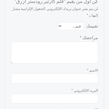
كن أول من يقيم “قلم كارتير رودستر ازرق”
لن يتم نشر عنوان بريدك الإلكتروني.
الحقول الإلزامية مشار
إليها بـ
*
تقييمك
مراجعتك
*
الاسم
*
البريد الإلكتروني
*