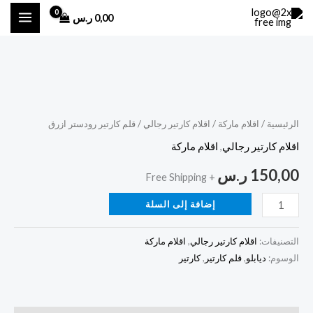
خطي
0,00
ر.س
لى
لمحتوى
كمية
قلم
كارتير
الرئيسية
/
اقلام ماركة
/
اقلام كارتير رجالي
/ قلم كارتير رودستر ازرق
رودستر
اقلام كارتير رجالي
,
اقلام ماركة
ازرق
150,00
ر.س
+ Free Shipping
إضافة إلى السلة
التصنيفات:
اقلام كارتير رجالي
,
اقلام ماركة
الوسوم:
ديابلو
,
قلم كارتير
,
كارتير