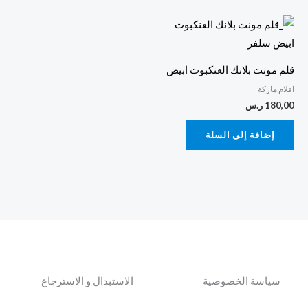
قلم مونت بلانك العنكبوت ابيض
اقلام ماركة
180,00
ر.س
إضافة إلى السلة
سياسة الخصوصية
الاستبدال و الاسترجاع