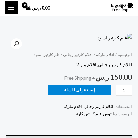
خطي
0,00
ر.س
لى
لمحتوى
كمية
قلم
كارتير
الرئيسية
/
اقلام ماركة
/
اقلام كارتير رجالي
/ قلم كارتير اسود
اسود
اقلام كارتير رجالي
,
اقلام ماركة
150,00
ر.س
+ Free Shipping
إضافة إلى السلة
التصنيفات:
اقلام كارتير رجالي
,
اقلام ماركة
الوسوم:
سانتوس
,
قلم كارتير
,
كارتير