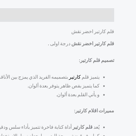
الوصف
مراجعات (0)
قلم كارتير اخضر نقش
قلم كارتير اخضر نقش
درجة اولى
.
تصميم قلم كارتير:
يتميز قلم
كارتير
بتصميمه الفريد الذي يمزج بين الأناقة
كما يتميز بفص ظاهر يتوفر بعدة ألوان.
و يأتي القلم بعدة ألوان.
مميرات اقلام كارتير:
يُعد
قلم كارتير
أداة كتابة فاخرة تتميز بأداء سلس ودقي
كما يوفر قبضة مريحة لليد، مما يجعله سهل الاستخدام