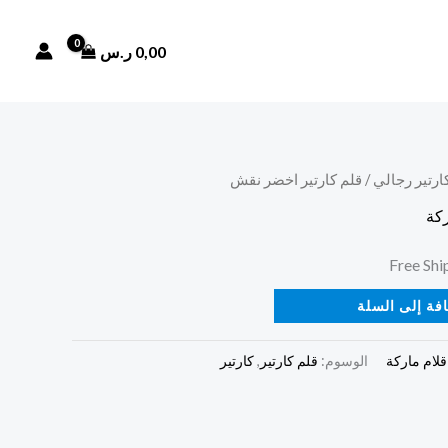
0,00
ر.س
كارتير رجالي
/ قلم كارتير اخضر نقش
ركة
فة إلى السلة
قلام ماركة
الوسوم:
قلم كارتير
,
كارتير