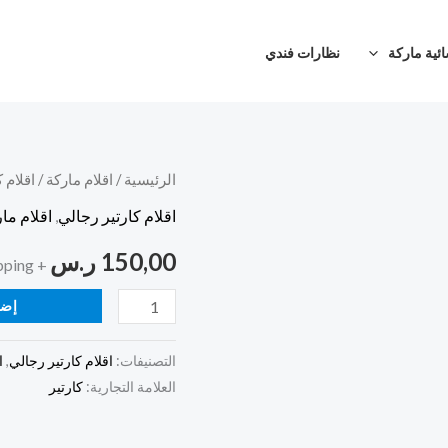
ئية ماركة
نظارات فندي
كمية
الرئيسية
/
اقلام ماركة
/
اقلام 
قلم
اقلام كارتير رجالي
,
اقلام ما
كارتير
150,00
ر.س
+ Free Shipping
اخضر
نقش
إضا
التصنيفات:
اقلام كارتير رجالي
,
ا
العلامة التجارية:
كارتير