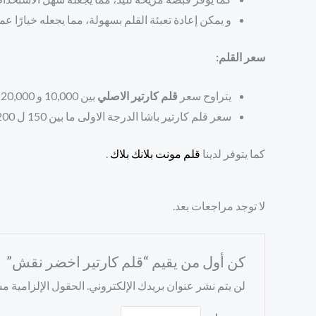
و يمكن إعادة تعبئة القلم بسهولة، مما يجعله خيارًا عمليً
سعر القلم:
يتراوح سعر
قلم كارتير الاصلي
بين 10,000 و 20,000 ريال سعودي، اعتمادًا على الحجم ونوع الحبر
سعر قلم كارتير باشا الدرجة الاولى ما بين 150 ل 200 ريال سعودي.
كما يتوفر لدينا
قلم مونت بلانك بلاك
.
لا توجد مراجعات بعد.
كن أول من يقيم “قلم كارتير اخضر نقش”
لن يتم نشر عنوان بريدك الإلكتروني.
الحقول الإلزامية مشا