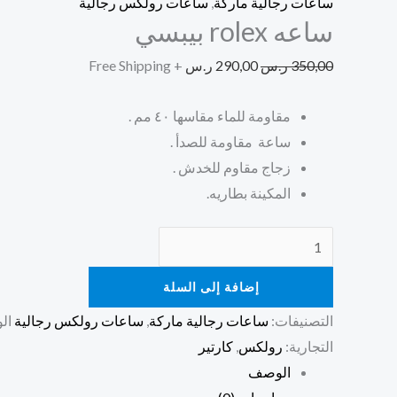
ساعات رجالية ماركة
,
ساعات رولكس رجالية
ساعه rolex بيبسي
350,00
ر.س
290,00
ر.س
+ Free Shipping
مقاومة للماء مقاسها ٤٠ مم .
ساعة مقاومة للصدأ .
زجاج مقاوم للخدش .
المكينة بطاريه.
إضافة إلى السلة
التصنيفات:
ساعات رجالية ماركة
,
ساعات رولكس رجالية
ال
التجارية:
رولكس
,
كارتير
الوصف