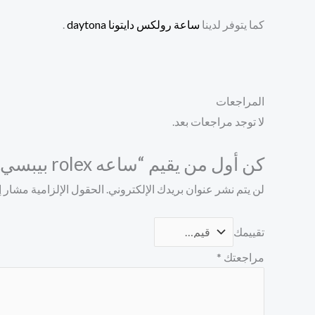
كما يتوفر لدينا
ساعة رولكس دايتونا daytona
.
المراجعات
لا توجد مراجعات بعد.
كن أول من يقيم “ساعه rolex بيبسي”
لن يتم نشر عنوان بريدك الإلكتروني.
الحقول الإلزامية مشار إل
تقييمك
مراجعتك
*