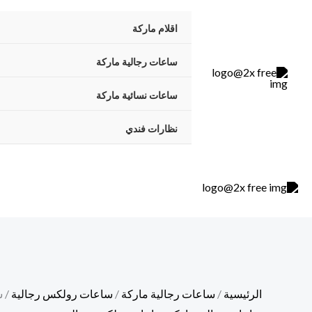
خطي
كمية
السعر
السعر
تخفيضات!
اقلام ماركة
لى
ساعه
الأصلي
الحالي
لمحتوى
rolex
هو:
هو:
ساعات رجالية ماركة
بيبسي
350,00 ر.س.
290,00 ر.س.
ساعات نسائية ماركة
نظارات فندي
الرئيسية
/
ساعات رجالية ماركة
/
ساعات رولكس رجالية
/ ساعه