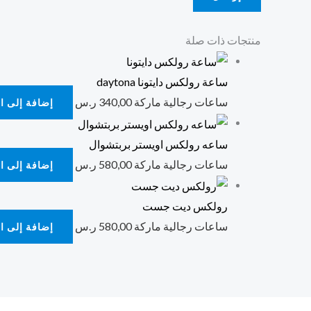
منتجات ذات صلة
ساعة رولكس دايتونا daytona
ساعات رجالية ماركة
340,00
ر.س
إضافة إلى ا
ساعه رولكس اويستر بربتشوال
ساعات رجالية ماركة
580,00
ر.س
إضافة إلى ا
رولكس ديت جست
ساعات رجالية ماركة
580,00
ر.س
إضافة إلى ا