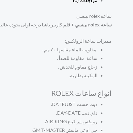
مراجعات (0)
ساعه rolex بيبسي
ساعه rolex بيبسي
+ قلم كارتير باشا درجة اولى بجودة عالية
مميزات ساعة الرولكس:
مقاومة للماء مقاسها ٤٠ مم .
ساعة مقاومة للصدأ .
زجاج مقاوم للخدش .
المكينة بطاريه.
انواع ساعات ROLEX
ديت جست DATEJUST.
داي ديت DAY-DATE.
رولكس إير كينغ
AIR-KING.
جي ام تي ماستر
GMT-MASTER.