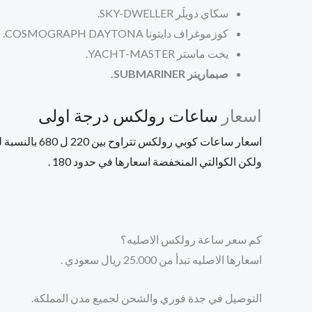
سكاي دويلَر
SKY-DWELLER.
كوزموغراف دايتونا COSMOGRAPH DAYTONA.
يخت ماستر
YACHT-MASTER.
صبمارينر SUBMARINER.
اسعار
ساعات رولكس درجة اولى
اسعار ساعات كوبي رولكس تتراوح بين 220 ل 680 بالنسبة للكوالتي العاليه ,
ولكن الكوالتي المنخفضة اسعارها في حدود 180 .
كم سعر ساعة رولكس الاصليه؟
اسعارها الاصليه تبدأ من 25.000 ريال سعودي .
التوصيل في جدة فوري والشحن لجميع مدن المملكة.