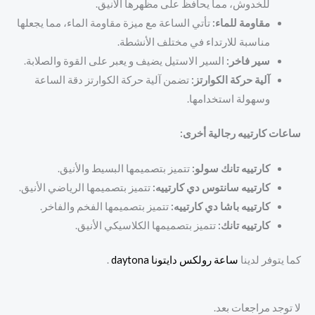
للخدوش، مما يحافظ على مظهرها الأنيق.
مقاومة للماء:
تأتي الساعة مع ميزة مقاومة الماء، مما يجعلها
مناسبة للارتداء في مختلف الأنشطة.
سير فاخر:
السير الاستيل يضيف و يعبر على القوة والصلابة.
آلية حركة الكوارتز:
تضمن آلية حركة الكوارتز دقة الساعة
وسهولة استخدامها.
ساعات كارتييه رجالية أخرى:
كارتييه تانك سولو:
تتميز بتصميمها البسيط والأنيق.
كارتييه سانتوس دي كارتييه:
تتميز بتصميمها الرياضي الأنيق.
كارتييه باشا دي كارتييه:
تتميز بتصميمها الفخم والفاخر.
كارتييه تانك:
تتميز بتصميمها الكلاسيكي الأنيق.
كما يتوفر لدينا
ساعة رولكس دايتونا daytona
.
لا توجد مراجعات بعد.