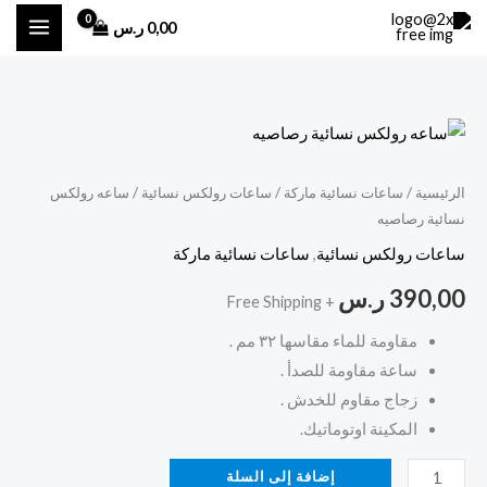
خطي
0,00
ر.س
لى
لمحتوى
كمية
ساعه
رولكس
الرئيسية
/
ساعات نسائية ماركة
/
ساعات رولكس نسائية
/ ساعه رولكس
نسائية رصاصيه
نسائية
رصاصيه
ساعات رولكس نسائية
,
ساعات نسائية ماركة
390,00
ر.س
+ Free Shipping
مقاومة للماء مقاسها ٣٢ مم .
ساعة مقاومة للصدأ .
زجاج مقاوم للخدش .
المكينة اوتوماتيك.
إضافة إلى السلة