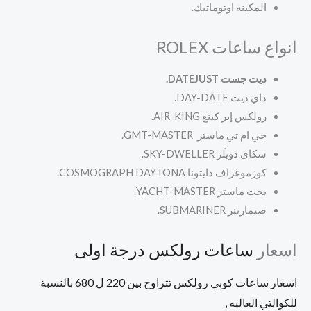
المكينة اوتوماتيك.
انواع ساعات ROLEX
ديت جست DATEJUST.
داي ديت
DAY-DATE.
رولكس إير كينغ
AIR-KING.
جي ام تي ماستر
GMT-MASTER.
سكاي دويلَر
SKY-DWELLER.
كوزموغراف دايتونا
COSMOGRAPH DAYTONA.
يخت ماستر
YACHT-MASTER.
صبمارينر
SUBMARINER.
اسعار
ساعات رولكس درجة اولى
اسعار ساعات كوبي رولكس تتراوح بين 220 ل 680 بالنسبة
للكوالتي العاليه ,