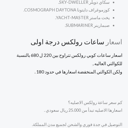
سكاي دويلَر
SKY-DWELLER.
كوزموغراف دايتونا
COSMOGRAPH DAYTONA.
يخت ماستر
YACHT-MASTER.
صبمارينر
SUBMARINER.
اسعار
ساعات رولكس درجة اولى
اسعار ساعات كوبي رولكس تتراوح بين 220 ل 680 بالنسبة
للكوالتي العاليه ,
ولكن الكوالتي المنخفضة اسعارها في حدود 180 .
كم سعر ساعة رولكس الاصليه؟
اسعارها الاصليه تبدأ من 25.000 ريال سعودي .
التوصيل في جدة فوري والشحن لجميع مدن المملكة.