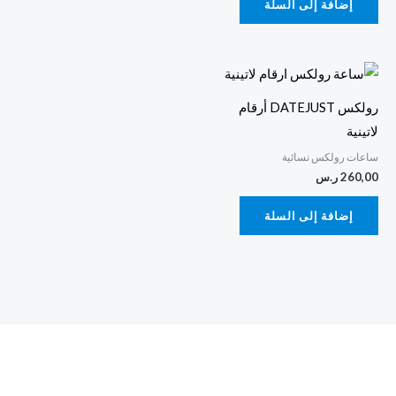
إضافة إلى السلة
رولكس DATEJUST أرقام
لاتينية
ساعات رولكس نسائية
260,00
ر.س
إضافة إلى السلة