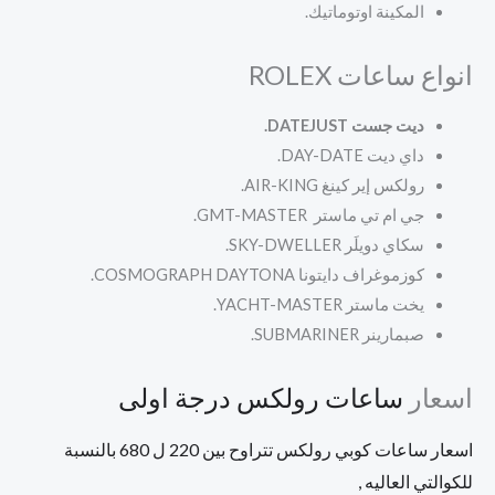
المكينة اوتوماتيك.
انواع ساعات ROLEX
ديت جست DATEJUST.
داي ديت
DAY-DATE.
رولكس إير كينغ
AIR-KING.
جي ام تي ماستر
GMT-MASTER.
سكاي دويلَر
SKY-DWELLER.
كوزموغراف دايتونا
COSMOGRAPH DAYTONA.
يخت ماستر
YACHT-MASTER.
صبمارينر
SUBMARINER.
اسعار
ساعات رولكس درجة اولى
اسعار ساعات كوبي رولكس تتراوح بين 220 ل 680 بالنسبة
للكوالتي العاليه ,