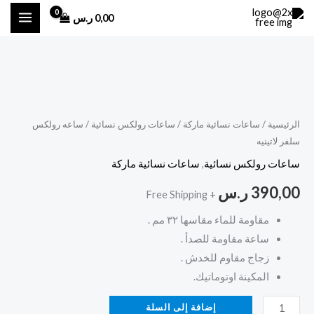
خطي
0,00
ر.س
لى
لمحتوى
كمية
ساعه
رولكس
الرئيسية
/
ساعات نسائية ماركة
/
ساعات رولكس نسائية
/ ساعه رولكس
سلفر لاتينيه
سلفر
لاتينيه
ساعات رولكس نسائية
,
ساعات نسائية ماركة
390,00
ر.س
+ Free Shipping
مقاومة للماء مقاسها ٣٢ مم .
ساعة مقاومة للصدأ .
زجاج مقاوم للخدش .
المكينة اوتوماتيك.
إضافة إلى السلة