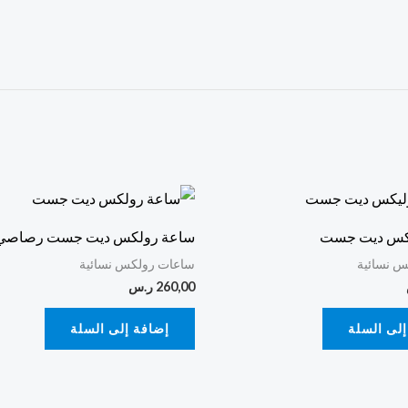
كس ديت جست
ساعة رولكس ديت جست رصاصي
 نسائية
ساعات رولكس نسائية
260,00
ر.س
إلى السلة
إضافة إلى السلة