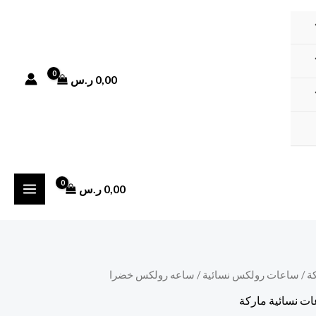
0,00
ر.س
0,00
ر.س
ة
/
ساعات رولكس نسائية
/ ساعه رولكس خضرا
ت نسائية ماركة