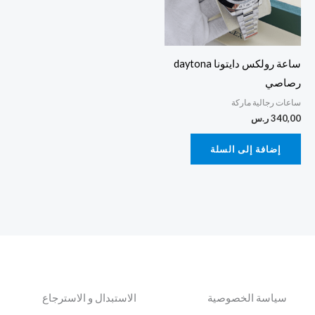
ساعة رولكس دايتونا daytona
رصاصي
ساعات رجالية ماركة
340,00
ر.س
إضافة إلى السلة
سياسة الخصوصية
الاستبدال و الاسترجاع