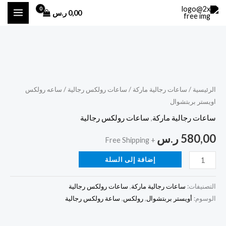
خطي
0,00
ر.س
لى
لمحتوى
كمية
ساعه
رولكس
الرئيسية
/
ساعات رجالية ماركة
/
ساعات رولكس رجالية
/ ساعه رولكس
اويستر بربتشوال
اويستر
بربتشوال
ساعات رجالية ماركة
,
ساعات رولكس رجالية
580,00
ر.س
+ Free Shipping
إضافة إلى السلة
التصنيفات:
ساعات رجالية ماركة
,
ساعات رولكس رجالية
الوسوم:
أويستر بربتشوال
,
رولكس
,
ساعة رولكس رجالية