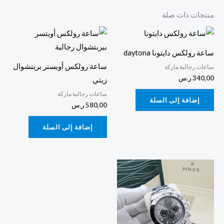
منتجات ذات صلة
ساعة رولكس دايتونا daytona
ساعة رولكس أويستر بربتشوال
ساعات رجالية ماركة
340,00
ر.س
زيتي
ساعات رجالية ماركة
إضافة إلى السلة
580,00
ر.س
إضافة إلى السلة