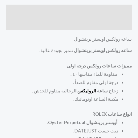
الوصف
مراجعات (0)
ساعه رولكس اويستر بربتشوال
ساعه رولكس اويستر بربتشوال
تتميز بجودة عالية.
مميزات ساعات رولكس درجة اولى
مقاومة للماء مقاسها ٤٠ .
درجة اولى مقاوم للصدأ .
زجاج
ساعة
الروليكس
ا
لرجالية مقاوم للخدش .
مكينة الساعة اوتوماتيك .
انواع ساعات ROLEX
أويستر بربتشوال Oyster Perpetual.
ديت جست DATEJUST.