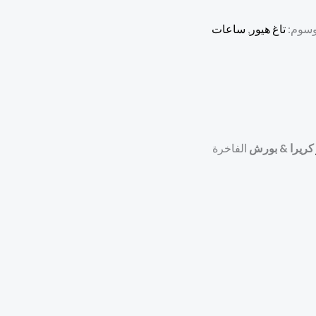
وسوم:
تاغ هيور
,
ساعات
كريرا & بورش
الفاخرة