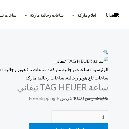
خطي
كمية
السعر
السعر
تخفيضات!
لى
ساعة
الأصلي
الحالي
اقلام ماركة
ساعات رجالية ماركة
ساعات نسا
لمحتوى
TAG
هو:
هو:
HEUER
580,00 ر.س.
540,00 ر.س.
تيفاني
الرئيسية
/
ساعات رجالية ماركة
/
ساعات تاغ هوير رجالية
/ ساعة 
ساعات تاغ هوير رجالية
,
ساعات رجالية ماركة
ساعة TAG HEUER تيفاني
580,00
ر.س
540,00
ر.س
+ Free Shipping