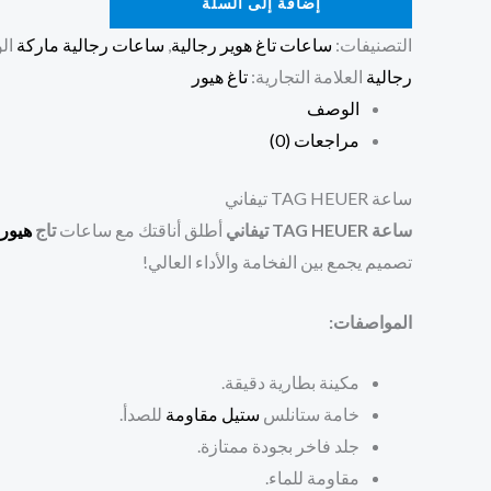
إضافة إلى السلة
التصنيفات:
ساعات تاغ هوير رجالية
,
ساعات رجالية ماركة
ال
رجالية
العلامة التجارية:
تاغ هيور
الوصف
مراجعات (0)
ساعة TAG HEUER تيفاني
ساعة TAG HEUER تيفاني
أطلق أناقتك مع ساعات
تاج
هيور
تصميم يجمع بين الفخامة والأداء العالي!
المواصفات:
مكينة بطارية دقيقة.
خامة ستانلس
ستيل
مقاومة
للصدأ.
جلد فاخر بجودة ممتازة.
مقاومة للماء.