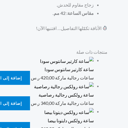
زجاج مقاوم للخدش.
مقاس الساعة: 42 مم.
الأناقة تكمّلها التفاصيل… اقتنيها الآن!
منتجات ذات صلة
ساعة كارتير سانتوس سودا
ساعات رجالية ماركة
420,00
ر.س
إضافة إلى ا
ساعة رولكس رجالية رصاصية
ساعات رجالية ماركة
340,00
ر.س
إضافة إلى ا
ساعة رولكس دايتونا بيضا