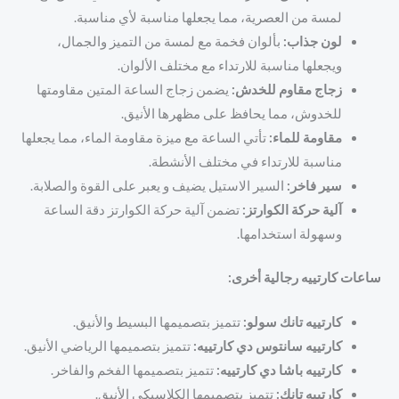
لمسة من العصرية، مما يجعلها مناسبة لأي مناسبة.
لون جذاب:
بألوان فخمة مع لمسة من التميز والجمال،
ويجعلها مناسبة للارتداء مع مختلف الألوان.
زجاج مقاوم للخدش:
يضمن زجاج الساعة المتين مقاومتها
للخدوش، مما يحافظ على مظهرها الأنيق.
مقاومة للماء:
تأتي الساعة مع ميزة مقاومة الماء، مما يجعلها
مناسبة للارتداء في مختلف الأنشطة.
سير فاخر:
السير الاستيل يضيف و يعبر على القوة والصلابة.
آلية حركة الكوارتز:
تضمن آلية حركة الكوارتز دقة الساعة
وسهولة استخدامها.
ساعات كارتييه رجالية أخرى:
كارتييه تانك سولو:
تتميز بتصميمها البسيط والأنيق.
كارتييه سانتوس دي كارتييه:
تتميز بتصميمها الرياضي الأنيق.
كارتييه باشا دي كارتييه:
تتميز بتصميمها الفخم والفاخر.
كارتييه تانك:
تتميز بتصميمها الكلاسيكي الأنيق.