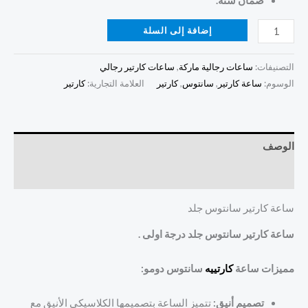
ضمان سنه.
إضافة إلى السلة
التصنيفات:
ساعات رجالية ماركة
,
ساعات كارتير رجالي
الوسوم:
ساعة كارتير
,
سانتوس
,
كارتير
العلامة التجارية:
كارتير
الوصف
مراجعات (0)
ساعة كارتير سانتوس جلد
ساعة كارتير سانتوس جلد درجة اولى .
مميزات ساعة
كارتييه
سانتوس دومو:
تصميم أنيق:
تتميز الساعة بتصميمها الكلاسيكي الأنيق مع