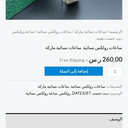
الرئيسية
/
ساعات نسائية ماركة
/
ساعات رولكس نسائية
/ ساعة روليكس
ديت جست ذهبية
ساعات رولكس نسائية
,
ساعات نسائية ماركة
260,00
ر.س
+ Free Shipping
إضافة إلى السلة
التصنيفات:
ساعات رولكس نسائية
,
ساعات نسائية ماركة
الوسوم:
ديت جست DATEJUST
,
رولكس
,
ساعة رولكس نسائية
الوصف