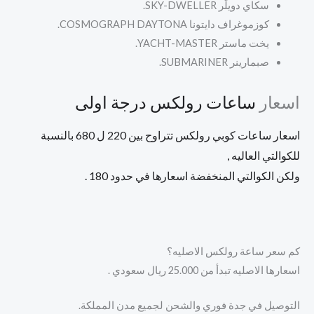
سكاي دويلَر
SKY-DWELLER.
كوزموغراف دايتونا
COSMOGRAPH DAYTONA.
يخت ماستر
YACHT-MASTER.
صبمارينر
SUBMARINER.
اسعار
ساعات رولكس درجة اولى
اسعار ساعات كوبي رولكس تتراوح بين 220 ل 680 بالنسبة
للكوالتي العاليه ,
ولكن الكوالتي المنخفضة اسعارها في حدود 180 .
كم سعر ساعة رولكس الاصليه؟
اسعارها الاصليه تبدأ من 25.000 ريال سعودي .
التوصيل في جدة فوري والشحن لجميع مدن المملكة.