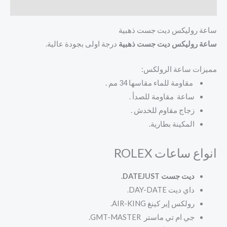
مراجعات (0)
ساعة روليكس ديت جست ذهبية
ساعة روليكس ديت جست ذهبية
درجة اولى بجودة عالية.
مميزات ساعة الرولكس:
مقاومة للماء مقاسها 34 مم .
ساعة مقاومة للصدأ .
زجاج مقاوم للخدش .
المكينة بطارية.
انواع ساعات ROLEX
ديت جست DATEJUST.
داي ديت
DAY-DATE.
رولكس إير كينغ
AIR-KING.
جي ام تي ماستر
GMT-MASTER.