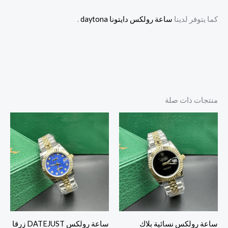
كما يتوفر لدينا
ساعة رولكس دايتونا daytona
.
منتجات ذات صلة
ساعة رولكس نسائية بلاك
ساعة رولكس DATEJUST زرقا