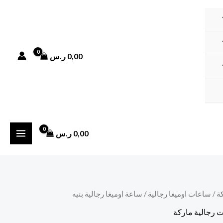
0,00
ر.س
0,00
ر.س
ة
/
ساعات اوميغا رجالية
/ ساعة اوميغا رجالية بنيه
 رجالية ماركة