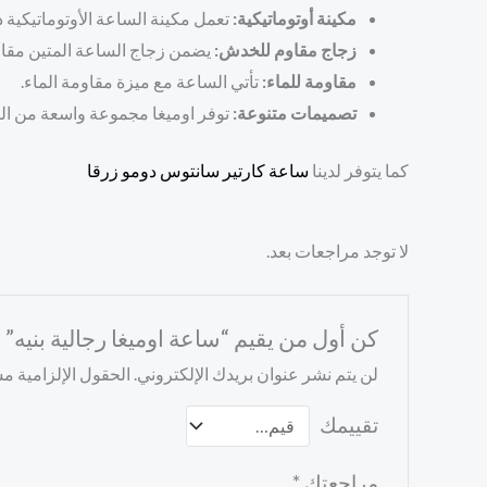
مكينة أوتوماتيكية:
تعمل مكينة الساعة الأوتوماتيكية ذا
زجاج مقاوم للخدش:
يضمن زجاج الساعة المتين مقاو
مقاومة للماء:
تأتي الساعة مع ميزة مقاومة الماء.
تصميمات متنوعة:
توفر اوميغا مجموعة واسعة من التص
كما يتوفر لدينا
ساعة كارتير سانتوس دومو زرقا
لا توجد مراجعات بعد.
كن أول من يقيم “ساعة اوميغا رجالية بنيه”
لن يتم نشر عنوان بريدك الإلكتروني.
الحقول الإلزامية مشا
تقييمك
مراجعتك
*