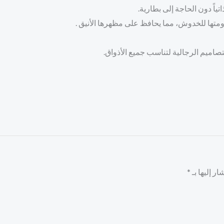
تياً دون الحاجة إلى بطارية.
متها للخدوش، مما يحافظ على مظهرها الأنيق .
اميم الرجالية لتناسب جميع الأذواق.
ر إليها بـ
*