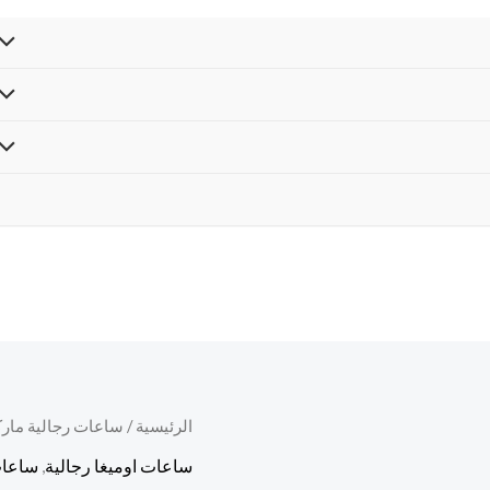
كمية
الرئيسية
/
ساعات رجالية مارك
ساعة
ساعات اوميغا رجالية
,
ساعات
اوميغا