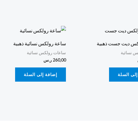
كس ديت جست ذهبية
ساعة رولكس نسائية ذهبية
 نسائية
ساعات رولكس نسائية
260,00
ر.س
إلى السلة
إضافة إلى السلة