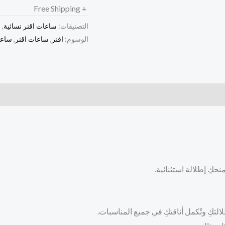
+ Free Shipping
التصنيفات:
ساعات اقنر نسائية
,
س
الوسوم:
اقنر
,
ساعات اقنر
,
ساعا
نحكِ إطلالة استثنائية.
تكِ وتُكمل أناقتكِ في جميع المناسبات.