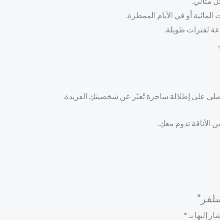
ل مثالي.
 المائية أو في الأيام الممطرة.
ة لفترات طويلة.
لي على إطلالة ساحرة تُعبّر عن شخصيتكِ الفريدة.
 الأناقة تدوم معكِ.
سلفر”
ر إليها بـ
*