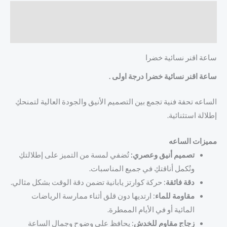
الوصف
مراجعات (0)
ساعة اقنر نسائية خضرا
ساعة اقنر نسائية خضرا درجة اولى .
الساعه تحفة فنية تجمع بين التصميم الأنيق والجودة العالية لتمنحكِ
إطلالة استثنائية.
مميزات الساعه
تصميم أنيق وعصري:
تُضفي لمسة من التميز على إطلالتكِ
وتُكمل أناقتكِ في جميع المناسبات.
دقة فائقة
: حركة كوارتز يابانية تضمن دقة الوقت بشكل مثالي.
مقاومة للماء
: ارتديها دون قلق أثناء ممارسة الرياضات
المائية أو في الأيام الممطرة.
زجاج مقاوم للخدش
: يحافظ على وضوح وجمال الساعة