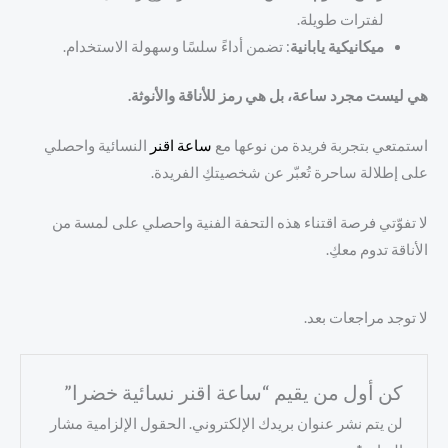
لفترات طويلة.
ميكانيكية يابانية
: تضمن أداءً سلسًا وسهولة الاستخدام.
هي ليست مجرد ساعة، بل هي رمز للأناقة والأنوثة.
استمتعي بتجربة فريدة من نوعها مع
ساعة
اقنر
النسائية واحصلي
على إطلالة ساحرة تُعبّر عن شخصيتكِ الفريدة.
لا تفوّتي فرصة اقتناء هذه التحفة الفنية واحصلي على لمسة من
الأناقة تدوم معكِ.
لا توجد مراجعات بعد.
كن أول من يقيم “ساعة اقنر نسائية خضرا”
لن يتم نشر عنوان بريدك الإلكتروني.
الحقول الإلزامية مشار