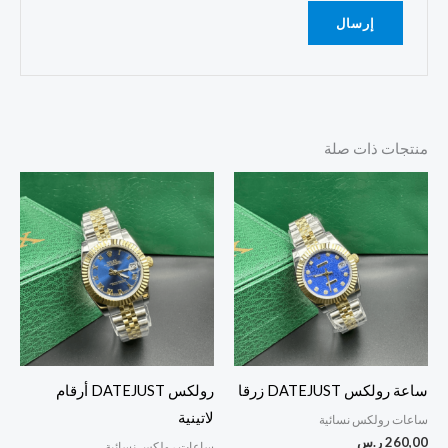
منتجات ذات صلة
ساعة رولكس DATEJUST زرقا
رولكس DATEJUST أرقام
لاتينية
ساعات رولكس نسائية
260,00
ر.س
ساعات رولكس نسائية