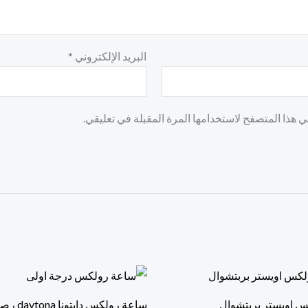
البريد الإلكتروني
*
 هذا المتصفح لاستخدامها المرة المقبلة في تعليقي.
 اويستر بربتشوال
ساعة رولكس دايتونا daytona رصاصي