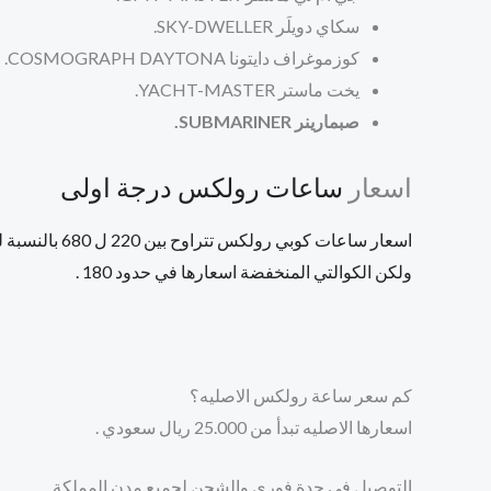
سكاي دويلَر
SKY-DWELLER.
كوزموغراف دايتونا COSMOGRAPH DAYTONA.
يخت ماستر
YACHT-MASTER.
صبمارينر SUBMARINER.
اسعار
ساعات رولكس درجة اولى
اسعار ساعات كوبي رولكس تتراوح بين 220 ل 680 بالنسبة للكوالتي العاليه ,
ولكن الكوالتي المنخفضة اسعارها في حدود 180 .
كم سعر ساعة رولكس الاصليه؟
اسعارها الاصليه تبدأ من 25.000 ريال سعودي .
التوصيل في جدة فوري والشحن لجميع مدن المملكة.