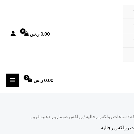
0,00
ر.س
0,00
ر.س
ة
/
ساعات رولكس رجالية
/ رولكس صبمارينر ذهبية قرين
ر
السعر
 رولكس رجالية
لي
الحالي