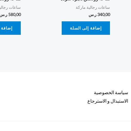
ساعات رجالية ماركة
ساعات رجالي
340,00
ر.س
580,00
ر.س
إضافة إلى السلة
إضافة 
سياسة الخصوصية
الاستبدال و الاسترجاع