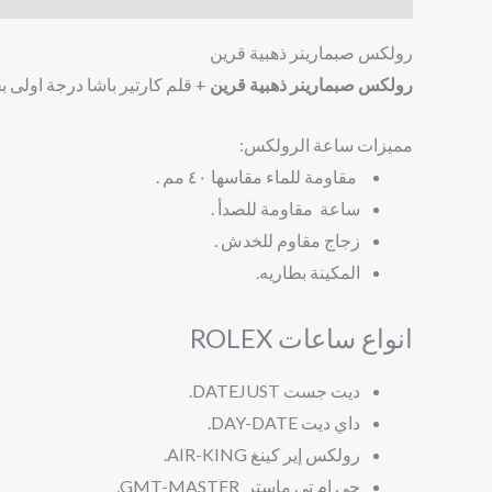
رولكس صبمارينر ذهبية قرين
رولكس صبمارينر ذهبية قرين
+ قلم كارتير باشا درجة اولى بج
مميزات ساعة الرولكس:
مقاومة للماء مقاسها ٤٠ مم .
ساعة مقاومة للصدأ .
زجاج مقاوم للخدش .
المكينة بطاريه.
انواع ساعات ROLEX
ديت جست DATEJUST.
داي ديت DAY-DATE.
رولكس إير كينغ
AIR-KING.
جي ام تي ماستر
GMT-MASTER.