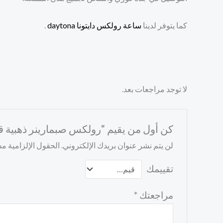
كما يتوفر لدينا
ساعة رولكس دايتونا daytona
.
لا توجد مراجعات بعد.
كن أول من يقيم “رولكس صبمارينر ذهبية ق
لن يتم نشر عنوان بريدك الإلكتروني.
الحقول الإلزامية مشا
تقييمك
مراجعتك
*