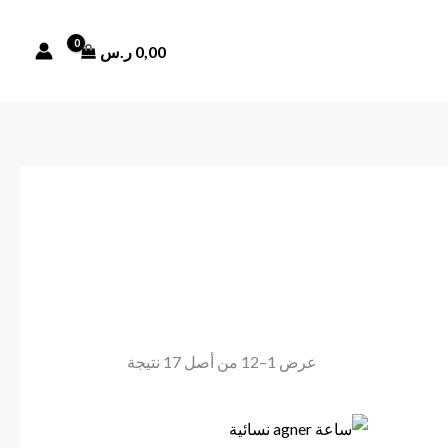
تم
الفرز
حسب
0,00
ر.س
الأحدث
عرض 1–12 من أصل 17 نتيجة