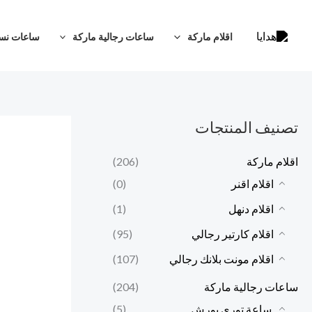
خطي
أ
أ
لى
د
ع
اقلام ماركة
ساعات رجالية ماركة
ساعات نسا
لمحتوى
ن
ل
ى
ى
س
س
تصنيف المنتجات
ع
ع
ر
ر
اقلام ماركة
(206)
اقلام اقنر
(0)
اقلام دنهل
(1)
اقلام كارتير رجالي
(95)
اقلام مونت بلانك رجالي
(107)
ساعات رجالية ماركة
(204)
ساعة توري بورش
(5)