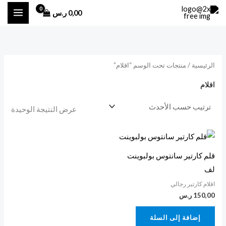
خطي
0,00
ر.س
لى
لمحتوى
الرئيسية
/ منتجات تحت الوسم “اقلام”
اقلام
عرض النتيجة الوحيدة
قلم كارتير سانتوس بولبوينت
لف
اقلام كارتير رجالي
150,00
ر.س
إضافة إلى السلة