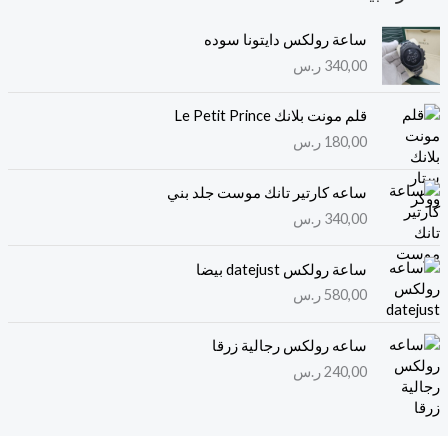
ساعة رولكس دايتونا سوده
340,00
ر.س
قلم مونت بلانك Le Petit Prince
180,00
ر.س
ساعه كارتير تانك موست جلد بني
340,00
ر.س
ساعة رولكس datejust بيضا
580,00
ر.س
ساعه رولكس رجالية زرقا
240,00
ر.س