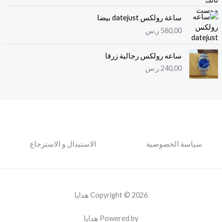
ساعة رولكس datejust بيضا
580,00
ر.س
ساعه رولكس رجالية زرقا
240,00
ر.س
سياسة الخصوصية
الاستبدال و الاسترجاع
Copyright © 2026 هدايا
Powered by هدايا