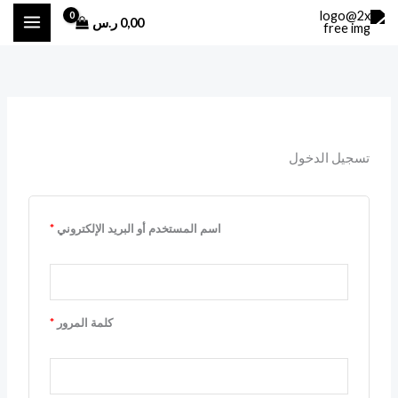
خطي
0,00
ر.س
لى
لمحتوى
مطلوبة
مطلوبة
تسجيل الدخول
اسم المستخدم أو البريد الإلكتروني
*
كلمة المرور
*