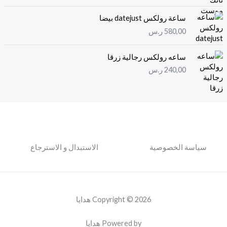
ساعة رولكس datejust بيضا
580,00
ر.س
ساعه رولكس رجالية زرقا
240,00
ر.س
سياسة الخصوصية
الاستبدال و الاسترجاع
Copyright © 2026 هدايا
Powered by هدايا