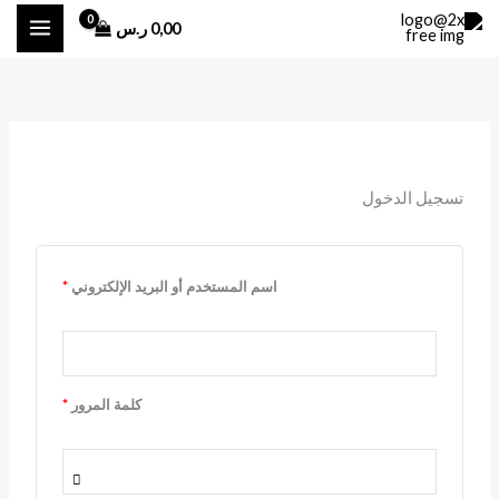
خطي
0,00
ر.س
لى
لمحتوى
مطلوبة
مطلوبة
تسجيل الدخول
اسم المستخدم أو البريد الإلكتروني
*
كلمة المرور
*